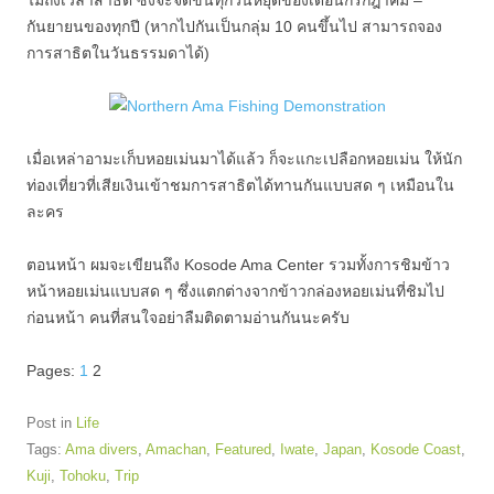
ไม่ถึงเวลาสาธิต ซึ่งจะจัดขึ้นทุกวันหยุดของเดือนกรกฎาคม –
กันยายนของทุกปี (หากไปกันเป็นกลุ่ม 10 คนขึ้นไป สามารถจอง
การสาธิตในวันธรรมดาได้)
เมื่อเหล่าอามะเก็บหอยเม่นมาได้แล้ว ก็จะแกะเปลือกหอยเม่น ให้นัก
ท่องเที่ยวที่เสียเงินเข้าชมการสาธิตได้ทานกันแบบสด ๆ เหมือนใน
ละคร
ตอนหน้า ผมจะเขียนถึง Kosode Ama Center รวมทั้งการชิมข้าว
หน้าหอยเม่นแบบสด ๆ ซึ่งแตกต่างจากข้าวกล่องหอยเม่นที่ชิมไป
ก่อนหน้า คนที่สนใจอย่าลืมติดตามอ่านกันนะครับ
Pages:
1
2
Post in
Life
Tags:
Ama divers
,
Amachan
,
Featured
,
Iwate
,
Japan
,
Kosode Coast
,
Kuji
,
Tohoku
,
Trip