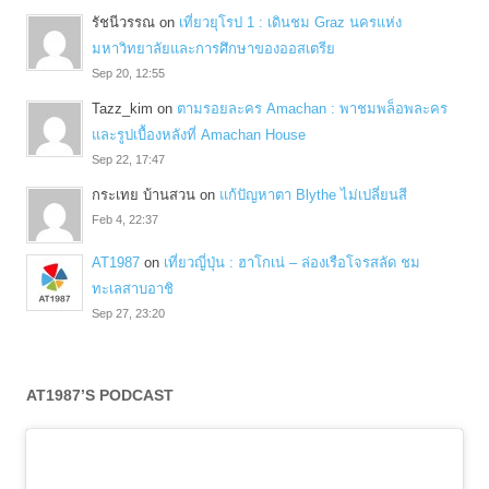
รัชนีวรรณ
on
เที่ยวยุโรป 1 : เดินชม Graz นครแห่ง
มหาวิทยาลัยและการศึกษาของออสเตรีย
Sep 20, 12:55
Tazz_kim
on
ตามรอยละคร Amachan : พาชมพล็อพละคร
และรูปเบื้องหลังที่ Amachan House
Sep 22, 17:47
กระเทย บ้านสวน
on
แก้ปัญหาตา Blythe ไม่เปลี่ยนสี
Feb 4, 22:37
AT1987
on
เที่ยวญี่ปุ่น : ฮาโกเน่ – ล่องเรือโจรสลัด ชม
ทะเลสาบอาชิ
Sep 27, 23:20
AT1987’S PODCAST