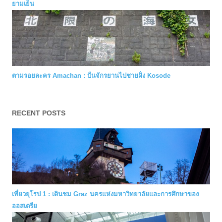
ยามเย็น
ตามรอยละคร Amachan : ปั่นจักรยานไปชายฝั่ง Kosode
RECENT POSTS
เที่ยวยุโรป 1 : เดินชม Graz นครแห่งมหาวิทยาลัยและการศึกษาของ
ออสเตรีย