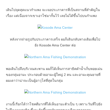
เดินไปจุดสุดแนวกำแพง จะเจอประภาคารที่เป็นสถานที่สำคัญใน
เรื่อง แต่เนื่องจากเขาเอาโซ่มากั้นไว้ เลยไม่ได้ขึ้นไปบนกำแพง
หลังจากถ่ายรูปกับประภาคารเสร็จ ผมก็เดินกลับทางเดิมเพื่อไป
ยัง Kosode Ama Center ต่อ
พอเดินไปถึงบริเวณสะพาน ผมก็ได้เห็นการสาธิตดำน้ำเก็บหอยเม่น
ของกลุ่มอามะ ประกอบด้วยอามะผู้ใหญ่ 2 คน และอามะคุณยายที่
ผมเดาว่าน่าจะเป็นผู้อาวุโสที่สุดในกลุ่ม
งานนี้เรียกได้ว่าโชคดีมากที่ได้เห็นอามะตัวเป็น ๆ เพราะวันที่ไปยัง