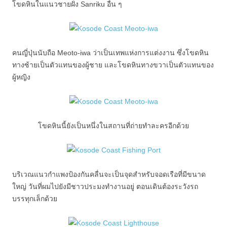
โขดหินในแนวชายฝั่ง Sanriku อื่น ๆ
คนญี่ปุ่นนับถือ Meoto-iwa ว่าเป็นเทพแห่งการแต่งงาน ซึ่งโขดหิน
ทางซ้ายเป็นตัวแทนของผู้ชาย และโขดหินทางขวาเป็นตัวแทนของ
ผู้หญิง
โขดหินนี้ยังเป็นหนึ่งในสถานที่ถ่ายทำละครอีกด้วย
บริเวณแนวกำแพงป้องกันคลื่นจะเป็นจุดสำหรับจอดเรือที่มีขนาด
ใหญ่ วันที่ผมไปยังมีชาวประมงทำงานอยู่ ตอนเดินต้องระวังรถ
บรรทุกเล็กด้วย