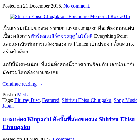
Posted on
21 December 2015
.
No comment.
เป็นธรรมเนียมของวง Shiritsu Ebisu Chugaku ที่จะต้องออกแผ่น
เบื้องหลังการ
ทัวร์คอนเสิร์ตช่วงฤดูใบไม้ผลิ
Everything Point
และแผ่นบันทึกการแสดงของงาน Famien เป็นประจำ ตั้งแต่เมเจ
อร์เดบิวต์มา
แต่ปีนี้พิเศษหน่อย ที่แผ่นทั้งสองนี้วางขายพร้อมกัน เลยนำมาจับ
มัดรวมใส่กล่องขายซะเลย
Continue reading
→
Post in
Media
Tags:
Blu-ray Disc
,
Featured
,
Shiritsu Ebisu Chuugaku
,
Sony Music
Japan
แกะกล่อง Kinpachi อัลบั้มที่สองของวง Shiritsu Ebisu
Chuugaku
Posted on
10 May 2015
.
1 comment.