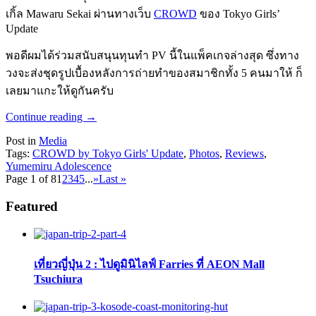
เกิ้ล Mawaru Sekai ผ่านทางเว็บ
CROWD
ของ Tokyo Girls’
Update
พอดีผมได้ร่วมสนับสนุนทุนทำ PV นี้ในแพ็คเกจล่างสุด ซึ่งทาง
วงจะส่งชุดรูปเบื้องหลังการถ่ายทำของสมาชิกทั้ง 5 คนมาให้ ก็
เลยมาแกะให้ดูกันครับ
Continue reading
→
Post in
Media
Tags:
CROWD by Tokyo Girls' Update
,
Photos
,
Reviews
,
Yumemiru Adolescence
Page 1 of 8
1
2
3
4
5
...
»
Last »
Featured
เที่ยวญี่ปุ่น 2 : ไปดูมินิไลฟ์ Farries ที่ AEON Mall
Tsuchiura