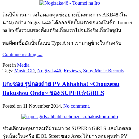
ต้นปีที่ผ่านมา วงไอดอลคู่แข่งอย่างเป็นทางการ AKB48 (ใน
นาม) อย่าง Nogizaka46 ได้ออกอัลบั้มแรกของวงในชื่อ Toumei
na Iro ซึ่งรวมเพลงตั้งแต่ซิงเกิ้ลแรกไปจนถึงซิงเกิ้ลปัจจุบัน
พอดีผมซื้ออัลบั้มนี้แบบ Type A มา เรามาดูข้างในกันครับ
Continue reading
→
Post in
Media
Tags:
Music CD
,
Nogizaka46
,
Reviews
,
Sony Music Records
แกะซอง รูปกองถ่าย PV Ahhahha! ~Chouzetsu
Bakushou Ondo~ ของ SUPER☆GiRLS
Posted on
11 November 2014
.
No comment.
ช่วงเดือนพฤษภาคมที่ผ่านมา วง SUPER☆GiRLS และไอดอล
รุ่นน้องในเครือ iDOL Street ของ Avex ได้มาระดมทุนทำ PV