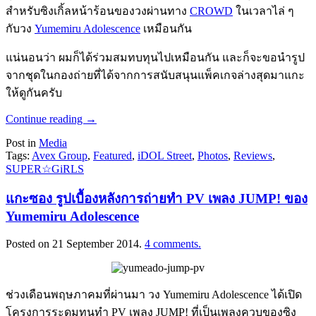
สำหรับซิงเกิ้ลหน้าร้อนของวงผ่านทาง
CROWD
ในเวลาไล่ ๆ
กับวง
Yumemiru Adolescence
เหมือนกัน
แน่นอนว่า ผมก็ได้ร่วมสมทบทุนไปเหมือนกัน และก็จะขอนำรูป
จากชุดในกองถ่ายที่ได้จากการสนับสนุนแพ็คเกจล่างสุดมาแกะ
ให้ดูกันครับ
Continue reading
→
Post in
Media
Tags:
Avex Group
,
Featured
,
iDOL Street
,
Photos
,
Reviews
,
SUPER☆GiRLS
แกะซอง รูปเบื้องหลังการถ่ายทำ PV เพลง JUMP! ของ
Yumemiru Adolescence
Posted on
21 September 2014
.
4 comments.
ช่วงเดือนพฤษภาคมที่ผ่านมา วง Yumemiru Adolescence ได้เปิด
โครงการระดมทุนทำ PV เพลง JUMP! ที่เป็นเพลงควบของซิง