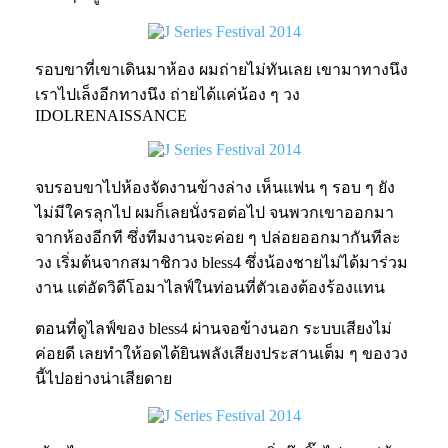
รอบขาที่เขาเดินมาห้อง ผมถ่ายไม่ทันเลย เขามาทางนึง
เราไปเล็งอีกทางนึง ถ่ายได้แค่น้อง ๆ วง
IDOLRENAISSANCE
จบรอบขาไปห้องจัดงานข้างล่าง เห็นแฟน ๆ รอบ ๆ ยัง
ไม่มีใครลุกไป ผมก็เลยนั่งรอต่อไป จนพวกเขาออกมา
จากห้องอีกที ซึ่งทีมงานจะค่อย ๆ ปล่อยออกมากันทีละ
วง เริ่มต้นจากสมาชิกวง bless4 ซึ่งน้องชายไม่ได้มาร่วม
งาน แต่อัดวิดีโอมาไลฟ์ในท่อนที่ตัวเองต้องร้องแทน
ตอนที่ดูไลฟ์ของ bless4 ผ่านจอข้างนอก ระบบเสียงไม่
ค่อยดี เลยทำให้อดได้ยินพลังเสียงประสานเต็ม ๆ ของวง
นี้ไปอย่างน่าเสียดาย