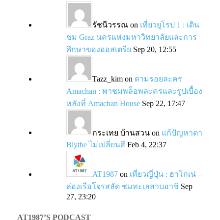
รัชนีวรรณ
on
เที่ยวยุโรป 1 : เดิน
ชม Graz นครแห่งมหาวิทยาลัยและการ
ศึกษาของออสเตรีย
Sep 20, 12:55
Tazz_kim
on
ตามรอยละคร
Amachan : พาชมพล็อพละครและรูปเบื้อง
หลังที่ Amachan House
Sep 22, 17:47
กระเทย บ้านสวน
on
แก้ปัญหาตา
Blythe ไม่เปลี่ยนสี
Feb 4, 22:37
AT1987
on
เที่ยวญี่ปุ่น : ฮาโกเน่ –
ล่องเรือโจรสลัด ชมทะเลสาบอาชิ
Sep
27, 23:20
AT1987’S PODCAST