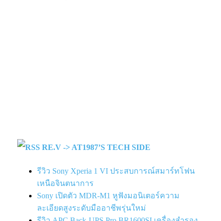
RE.V -> AT1987’S TECH SIDE
รีวิว Sony Xperia 1 VI ประสบการณ์สมาร์ทโฟน
เหนือจินตนาการ
Sony เปิดตัว MDR-M1 หูฟังมอนิเตอร์ความ
ละเอียดสูงระดับมืออาชีพรุ่นใหม่
รีวิว APC Back-UPS Pro BR1600SI เครื่องสำรอง