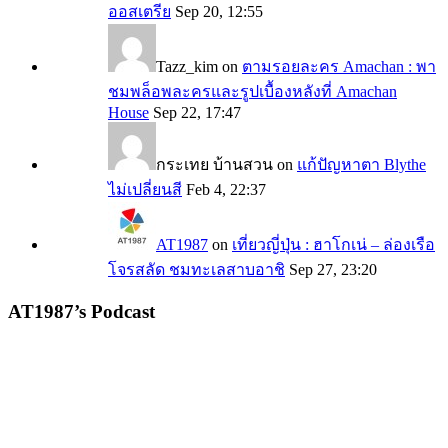
ออสเตรีย
Sep 20, 12:55
Tazz_kim
on
ตามรอยละคร Amachan : พา
ชมพล็อพละครและรูปเบื้องหลังที่ Amachan
House
Sep 22, 17:47
กระเทย บ้านสวน
on
แก้ปัญหาตา Blythe
ไม่เปลี่ยนสี
Feb 4, 22:37
AT1987
on
เที่ยวญี่ปุ่น : ฮาโกเน่ – ล่องเรือ
โจรสลัด ชมทะเลสาบอาชิ
Sep 27, 23:20
AT1987’s Podcast