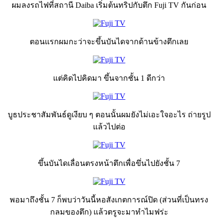
ผมลงรถไฟที่สถานี Daiba เริ่มต้นทริปกับตึก Fuji TV กันก่อน
ตอนแรกผมกะว่าจะขึ้นบันไดจากด้านข้างตึกเลย
แต่คิดไปคิดมา ขึ้นจากชั้น 1 ดีกว่า
บูธประชาสัมพันธ์ดูเงียบ ๆ ตอนนั้นผมยังไม่เอะใจอะไร ถ่ายรูป
แล้วไปต่อ
ขึ้นบันไดเลื่อนตรงหน้าตึกเพื่อขึ่นไปยังชั้น 7
พอมาถึงชั้น 7 ก็พบว่าวันนี้หอสังเกตการณ์ปิด (ส่วนที่เป็นทรง
กลมของตึก) แล้วตรูจะมาทำไมฟร่ะ