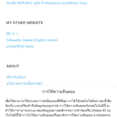
ลองฟัง MDR-MV1 หูฟัง Professional แบบเปิดของ Sony
MY OTHER WEBSITE
RE.V ->
Silhouette Garden English version
แกลลอรี่รูปถ่ายเล่น
ABOUT
เกี่ยวกับบล็อก
นโยบายความเป็นส่วนตัว
การให้ความยินยอม
เพื่อให้สามารถให้ประสบการณ์เยี่ยมชมที่ดีที่สุด เราได้ใช้เทคโนโลยีอย่างคุกกี้เพื่อ
ENGLISH VERSION
จัดเก็บ และ/หรือเข้าถึงข้อมูลของอุปกรณ์ การให้ความยินยอมกับเทคโนโลยีนี้ จะ
ทำให้เราสามารถประมวลผลข้อมูลอย่างพฤติกรรมการเข้าชมหรือ Unique ID บน
My blog is also available in
English
.
เว็บไซต์นี้ได้ การไม่ให้ความยินยอมหรือยกเลิกการให้ความยินยอม อาจส่งผลกระ