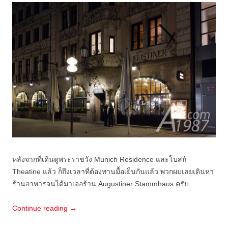
หลังจากที่เดินดูพระราชวัง Munich Residence และโบสถ์
Theatine แล้ว ก็ถึงเวลาที่ต้องทานมื้อเย็นกันแล้ว พวกผมเลยเดินหา
ร้านอาหารจนได้มาเจอร้าน Augustiner Stammhaus ครับ
Continue reading
→