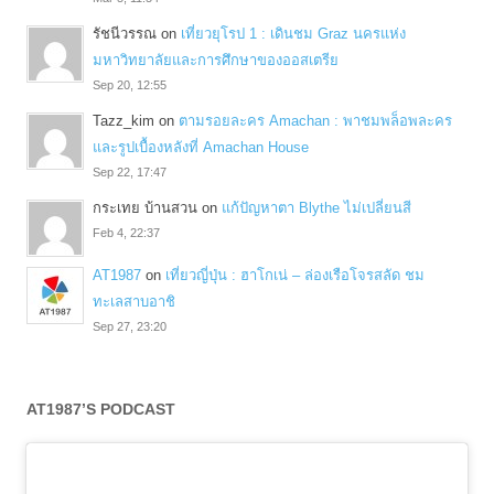
รัชนีวรรณ
on
เที่ยวยุโรป 1 : เดินชม Graz นครแห่ง
มหาวิทยาลัยและการศึกษาของออสเตรีย
Sep 20, 12:55
Tazz_kim
on
ตามรอยละคร Amachan : พาชมพล็อพละคร
และรูปเบื้องหลังที่ Amachan House
Sep 22, 17:47
กระเทย บ้านสวน
on
แก้ปัญหาตา Blythe ไม่เปลี่ยนสี
Feb 4, 22:37
AT1987
on
เที่ยวญี่ปุ่น : ฮาโกเน่ – ล่องเรือโจรสลัด ชม
ทะเลสาบอาชิ
Sep 27, 23:20
AT1987’S PODCAST