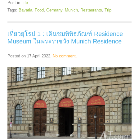
Post in
Life
Tags:
Bavaria
,
Food
,
Germany
,
Munich
,
Restaurants
,
Trip
เที่ยวยุโรป 1 : เดินชมพิพิธภัณฑ์ Residence
Museum ในพระราชวัง Munich Residence
Posted on
17 April 2022
.
No comment.