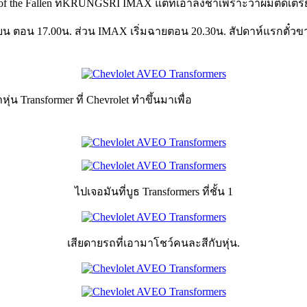
of the Fallen ที่KRUNGSRI IMAX แต่ที่เอาลงช้าเพราะว่าผมติดเตร
ถุนายน ตอน 17.00น. ส่วน IMAX เริ่มฉายตอน 20.30น. สัปดาห์แรกตั๋ว
ุ่น Transformer ที่ Chevrolet ทำขึ้นมาเพื่อ
ไปเจอมันที่บูธ Transformers ที่ชั้น 1
เสียดายรถที่เอามาโชว์คนละสีกับหุ่น.