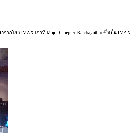
จากโรง IMAX เก่าที่ Major Cineplex Ratchayothin ซึ่งเป็น IMAX