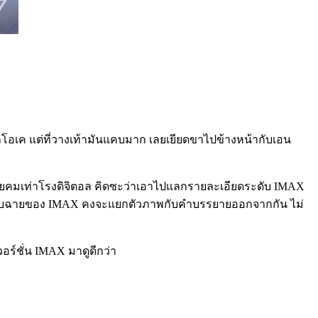
้ก็โอเค แต่ที่วางเท้ามันแคบมาก เลยเยียดขาไปข้างหน้ากับเอน
่อยคมเท่าโรงดิจิตอล คิดซะว่าเอาไปแลกรายละเอียดระดับ IMAX
ระบบฉายของ IMAX คงจะแยกตัวภาพกับคำบรรยายออกจากกัน ไม่
อร์ชั่น IMAX มาดูดีกว่า