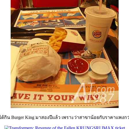
ม่ได้กิน Burger King มาสองปีแล้ว เพราะว่าสาขาน้อยกับราคาแพงกว่