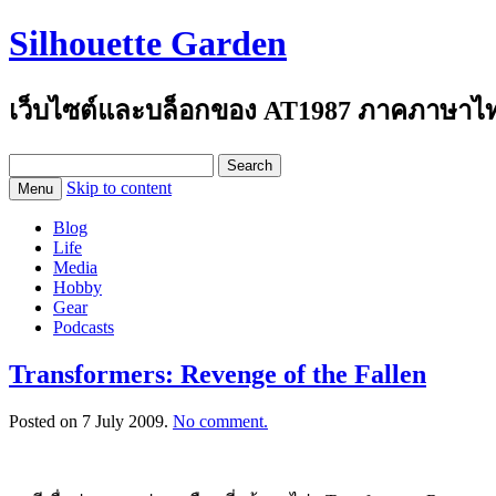
Silhouette Garden
เว็บไซต์และบล็อกของ AT1987 ภาคภาษาไ
Search
for:
Skip to content
Menu
Blog
Life
Media
Hobby
Gear
Podcasts
Transformers: Revenge of the Fallen
Posted on
7 July 2009
.
No comment.