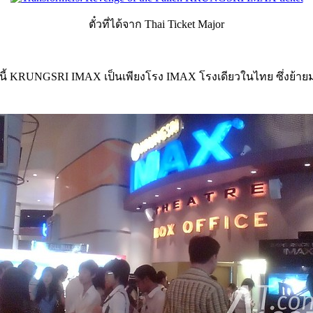
ตั๋วที่ได้จาก Thai Ticket Major
อนนี้ KRUNGSRI IMAX เป็นเพียงโรง IMAX โรงเดียวในไทย ซึ่งย้ายมา