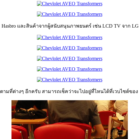
าก Hasbro และสินค้าจากผู้สนับสนุนภาพยนตร์ เช่น LCD TV จาก 
งตามที่ต่างๆ อีกครับ สามารถเช็คว่าจะไปอยู่ที่ไหนได้ที่เวบไซต์ขอ