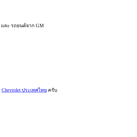
LG และ รถยนต์จาก GM
ง
Chevrolet ประเทศไทย
ครับ