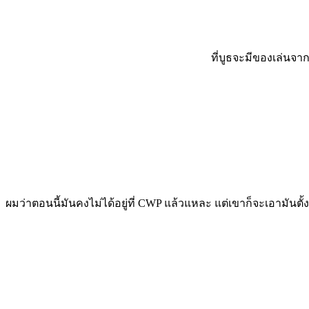
ที่บูธจะมีของเล่นจ
ผมว่าตอนนี้มันคงไม่ได้อยู่ที่ CWP แล้วแหละ แต่เขาก็จะเอามันตั้