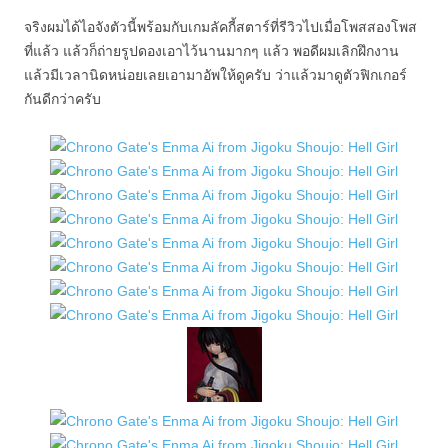
จริงผมได้ไอจังตัวนี้พร้อมกับเกมลัคกี้สตาร์ที่รีวิวไปเมื่อโพสสองโพส
ที่แล้ว แล้วก็ถ่ายรูปดองเอาไว้นานมากๆ แล้ว พอดีผมเลิกฝึกงาน
แล้วมีเวลานิดหน่อยเลยเอามาอัพให้ดูครับ ว่าแล้วมาดูตัวฟิกเกอร์
กันดีกว่าครับ