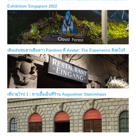
Exhibition Singapore 2022
เดินเล่นชมสวนธีมดาว Pandora ที่ Avatar: The Experience สิงคโปร์
เที่ยวยุโรป 1 : ทานมื้อเย็นที่ร้าน Augustiner Stammhaus