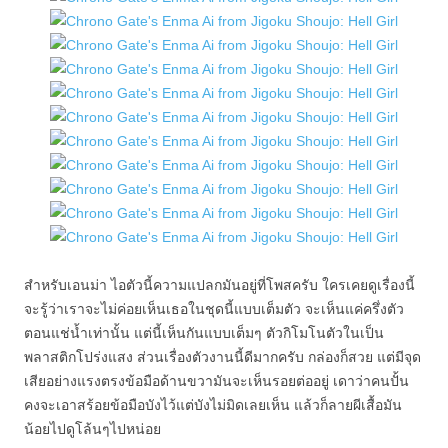
สำหรับเอนม่า ไอตัวนี้ความแปลกมันอยู่ที่โพสครับ ใครเคยดูเรื่องนี้
จะรู้ว่าเราจะไม่ค่อยเห็นเธอในชุดนี้แบบเต็มตัว จะเห็นแค่ครึ่งตัว
ตอนแช่น้ำเท่านั้น แต่นี้เห็นกันแบบเต็มๆ ตัวกิโมโนตัวในเป็น
พลาสติกโปร่งแสง ส่วนเรื่องตัวงานนี้ดีมากครับ กล่องก็สวย แต่มีจุด
เสียอย่างแรงตรงข้อมือด้านขวามันจะเห็นรอยต่ออยู่ เดาว่าคนปั้น
คงจะเอาสร้อยข้อมือบังไว้แต่บังไม่มิดเลยเห็น แล้วก็ลายผีเสื้อมัน
น้อยไปดูโล้นๆไปหน่อย