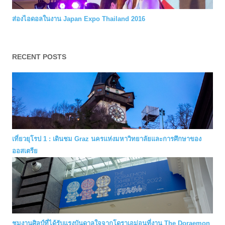
ส่องไอดอลในงาน Japan Expo Thailand 2016
RECENT POSTS
เที่ยวยุโรป 1 : เดินชม Graz นครแห่งมหาวิทยาลัยและการศึกษาของ
ออสเตรีย
ชมงานศิลป์ที่ได้รับแรงบันดาลใจจากโดราเอม่อนที่งาน The Doraemon