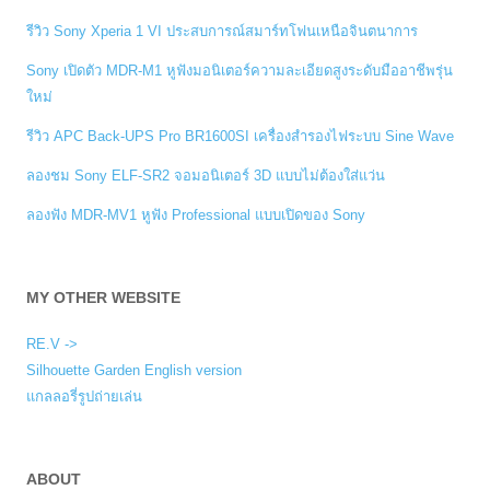
รีวิว Sony Xperia 1 VI ประสบการณ์สมาร์ทโฟนเหนือจินตนาการ
Sony เปิดตัว MDR-M1 หูฟังมอนิเตอร์ความละเอียดสูงระดับมืออาชีพรุ่น
ใหม่
รีวิว APC Back-UPS Pro BR1600SI เครื่องสำรองไฟระบบ Sine Wave
ลองชม Sony ELF-SR2 จอมอนิเตอร์ 3D แบบไม่ต้องใส่แว่น
ลองฟัง MDR-MV1 หูฟัง Professional แบบเปิดของ Sony
MY OTHER WEBSITE
RE.V ->
Silhouette Garden English version
แกลลอรี่รูปถ่ายเล่น
ABOUT