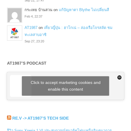
Sep 22, 17:47
กระเทย บ้านสวน
on
แก้ปัญหาตา Blythe ไม่เปลี่ยนสี
Feb 4, 22:37
AT1987
on
เที่ยวญี่ปุ่น : ฮาโกเน่ – ล่องเรือโจรสลัด ชม
ทะเลสาบอาชิ
Sep 27, 23:20
AT1987’S PODCAST
Click to accept marketing cookies and
enable this content
RE.V -> AT1987’S TECH SIDE
รีวิว Sony Xperia 1 VI ประสบการณ์สมาร์ทโฟนเหนือจินตนาการ