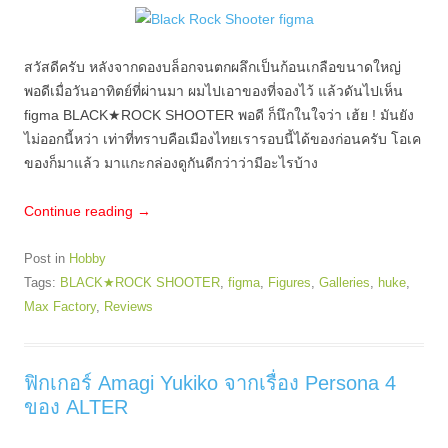
สวัสดีครับ หลังจากดองบล็อกจนตกผลึกเป็นก้อนเกลือขนาดใหญ่
พอดีเมื่อวันอาทิตย์ที่ผ่านมา ผมไปเอาของที่จองไว้ แล้วดันไปเห็น
figma BLACK★ROCK SHOOTER พอดี ก็นึกในใจว่า เฮ้ย ! มันยัง
ไม่ออกนี้หว่า เท่าที่ทราบคือเมืองไทยเรารอบนี้ได้ของก่อนครับ โอเค
ของก็มาแล้ว มาแกะกล่องดูกันดีกว่าว่ามีอะไรบ้าง
Continue reading
→
Post in
Hobby
Tags:
BLACK★ROCK SHOOTER
,
figma
,
Figures
,
Galleries
,
huke
,
Max Factory
,
Reviews
ฟิกเกอร์ Amagi Yukiko จากเรื่อง Persona 4
ของ ALTER