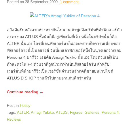
Posted on
28 September 2009
.
1 comment.
สวัสดีครับหลังจากห่างหายกันไปนาน ถ้าพูดถึงบริษัทที่ทำฟิกเกอร์ตัว
ละครของ ATLUS ซึ่งมันก็มีอยู่เพียงไม่กี่เจ้า หนึ่งในบริษัทนั้นก็คือ
ALTER นั้นเอง ใครที่เล่นฟิกเกอร์มาก็พอจะทราบถึงความเนียบของ
ฟิกเกอร์ค่ายนี้เป็นอย่างดี วันนี้ผมเอาฟิกเกอร์หนึ่งในนางเอกจากเกม
Persona 4 มารีวิว เธอคือ Amagi Yukiko นั้นเอง โดยตัวเธอก็เป็น
ตัวละครใน P4 ตัวแรกที่ถูกนำมาทำเป็นฟิกเกอร์ครับ สำหรับ
เวอร์ชั่นที่นำมารีวิวเป็นเวอร์ชั่นจำนวนจำกัดที่ขายบนเวบไซต์
ATLUS D SHOP ว่าแล้วไปตามอ่านกันดีกว่าครับ
Continue reading
→
Post in
Hobby
Tags:
ALTER
,
Amagi Yukiko
,
ATLUS
,
Figures
,
Galleries
,
Persona 4
,
Reviews