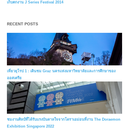
เก็บตกงาน J Series Festival 2014
RECENT POSTS
เที่ยวยุโรป 1 : เดินชม Graz นครแห่งมหาวิทยาลัยและการศึกษาของ
ออสเตรีย
ชมงานศิลป์ที่ได้รับแรงบันดาลใจจากโดราเอม่อนที่งาน The Doraemon
Exhibition Singapore 2022