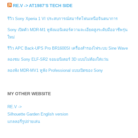
RE.V -> AT1987’S TECH SIDE
รีวิว Sony Xperia 1 VI ประสบการณ์สมาร์ทโฟนเหนือจินตนาการ
Sony เปิดตัว MDR-M1 หูฟังมอนิเตอร์ความละเอียดสูงระดับมืออาชีพรุ่น
ใหม่
รีวิว APC Back-UPS Pro BR1600SI เครื่องสำรองไฟระบบ Sine Wave
ลองชม Sony ELF-SR2 จอมอนิเตอร์ 3D แบบไม่ต้องใส่แว่น
ลองฟัง MDR-MV1 หูฟัง Professional แบบเปิดของ Sony
MY OTHER WEBSITE
RE.V ->
Silhouette Garden English version
แกลลอรี่รูปถ่ายเล่น