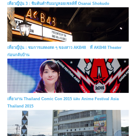
เที่ยวญี่ปุ่น 3 : ชิมต้นตำรับเมนูหอยเชลล์ที่ Osanai Shokudo
เที่ยวญี่ปุ่น : ชมการแสดงสด ๆ ของสาว AKB48 ที่ AKB48 Theater
ก่อนกลับบ้าน
เที่ยวงาน Thailand Comic Con 2015 และ Anime Festival Asia
Thailand 2015