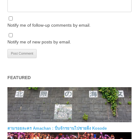
Notify me of follow-up comments by email.
Notify me of new posts by email.
FEATURED
ตามรอยละคร Amachan : ปั่นจักรยานไปชายฝั่ง Kosode