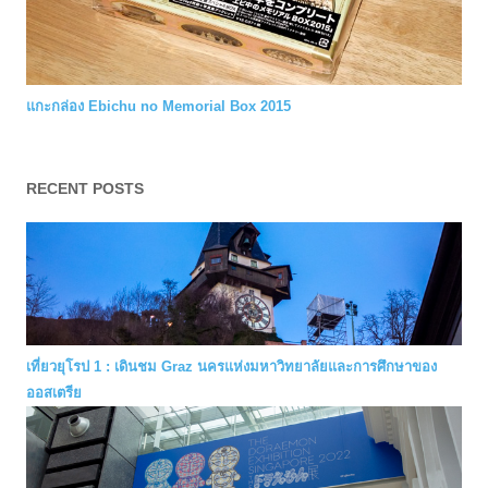
แกะกล่อง Ebichu no Memorial Box 2015
RECENT POSTS
เที่ยวยุโรป 1 : เดินชม Graz นครแห่งมหาวิทยาลัยและการศึกษาของ
ออสเตรีย