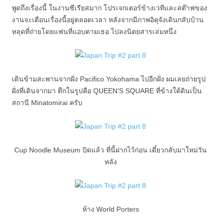
พูดถึงเรื่องนี้ ในงานซีเรียสมาก โปรเจกเตอร์ข้างเวทีและสต๊าฟของ
งานจะเตือนเรื่องนี้อยู่ตลอดเวลา หลังจากมีภาพอิคุจังเดินกลับบ้าน
หลุดที่ถ่ายโดยแฟนที่แอบตามเธอ ไปลงนิตยสารเล่มหนึ่ง
เดินข้ามสะพานจากฝั่ง Pacifico Yokohama ไปอีกฝั่ง ผมเลยถ่ายรูป
ฝั่งที่เดินจากมา ตึกในรูปคือ QUEEN’S SQUARE ที่ข้างใต้ดินเป็น
สถานี Minatomirai ครับ
Cup Noodle Museum ปิดแล้ว ที่นี้ฝากไว้ก่อน เดี๋ยวกลับมาใหม่วัน
หลัง
ห้าง World Porters