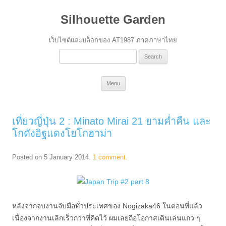
Silhouette Garden
เว็บไซต์และบล็อกของ AT1987 ภาคภาษาไทย
Search
for:
Skip
Menu
to
content
เที่ยวญี่ปุ่น 2 : Minato Mirai 21 ยามค่ำคืน และ
โกดังอิฐแดงโยโกฮาม่า
Posted on
5 January 2014
.
1 comment.
หลังจากจบงานจับมือทั่วประเทศของ Nogizaka46 ในตอนที่แล้ว
เนื่องจากงานเลิกเร็วกว่าที่คิดไว้ ผมเลยถือโอกาสเดินเล่นแถว ๆ