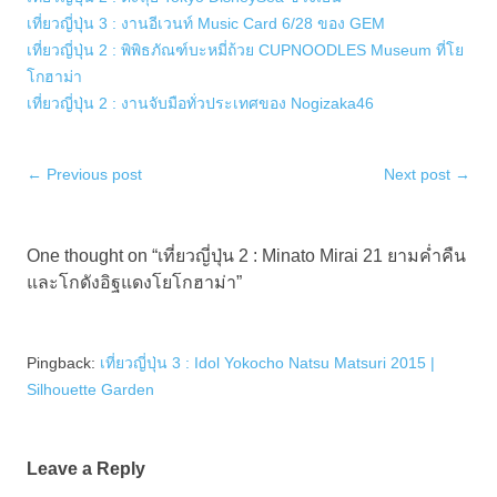
เที่ยวญี่ปุ่น 3 : งานอีเวนท์ Music Card 6/28 ของ GEM
เที่ยวญี่ปุ่น 2 : พิพิธภัณฑ์บะหมี่ถ้วย CUPNOODLES Museum ที่โย
โกฮาม่า
เที่ยวญี่ปุ่น 2 : งานจับมือทั่วประเทศของ Nogizaka46
Post
←
Previous post
Next post
→
navigation
One thought on “
เที่ยวญี่ปุ่น 2 : Minato Mirai 21 ยามค่ำคืน
และโกดังอิฐแดงโยโกฮาม่า
”
Pingback:
เที่ยวญี่ปุ่น 3 : Idol Yokocho Natsu Matsuri 2015 |
Silhouette Garden
Leave a Reply