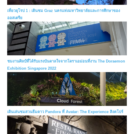
เที่ยวยุโรป 1 : เดินชม Graz นครแห่งมหาวิทยาลัยและการศึกษาของ
ออสเตรีย
ชมงานศิลป์ที่ได้รับแรงบันดาลใจจากโดราเอม่อนที่งาน The Doraemon
Exhibition Singapore 2022
เดินเล่นชมสวนธีมดาว Pandora ที่ Avatar: The Experience สิงคโปร์