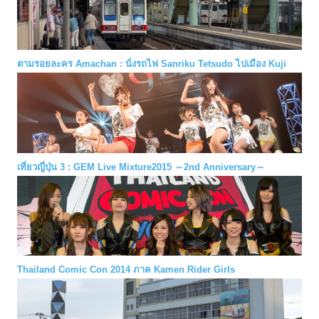
ตามรอยละคร Amachan : นั่งรถไฟ Sanriku Tetsudo ไปเมือง Kuji
เที่ยวญี่ปุ่น 3 : GEM Live Mixture2015 ～2nd Anniversary～
Thailand Comic Con 2014 ภาค Kamen Rider Girls