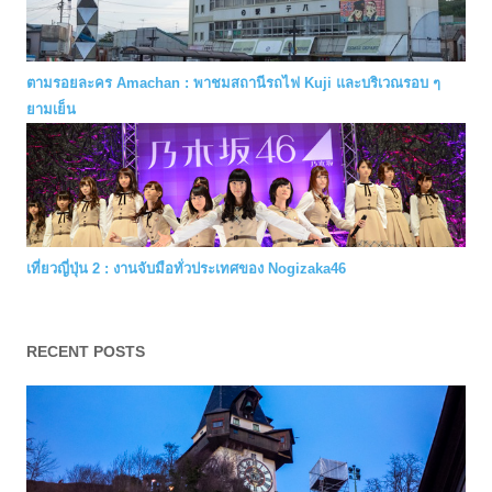
ตามรอยละคร Amachan : พาชมสถานีรถไฟ Kuji และบริเวณรอบ ๆ
ยามเย็น
เที่ยวญี่ปุ่น 2 : งานจับมือทั่วประเทศของ Nogizaka46
RECENT POSTS