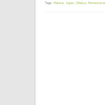
Tags:
Hakone
,
Japan
,
Odakyu
,
Romancecar