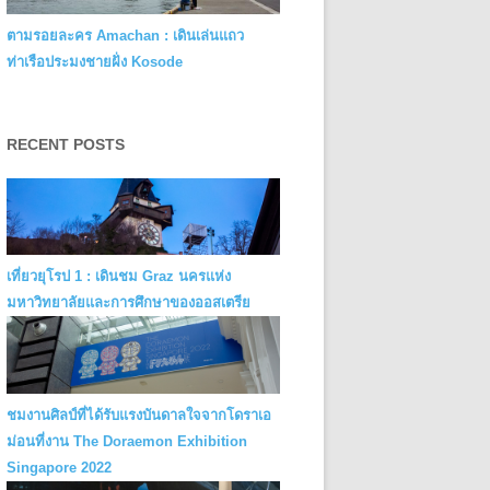
ตามรอยละคร Amachan : เดินเล่นแถว
ท่าเรือประมงชายฝั่ง Kosode
RECENT POSTS
เที่ยวยุโรป 1 : เดินชม Graz นครแห่ง
มหาวิทยาลัยและการศึกษาของออสเตรีย
ชมงานศิลป์ที่ได้รับแรงบันดาลใจจากโดราเอ
ม่อนที่งาน The Doraemon Exhibition
Singapore 2022