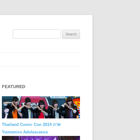
Search
for:
FEATURED
Thailand Comic Con 2014 ภาค
Yumemiru Adolescence