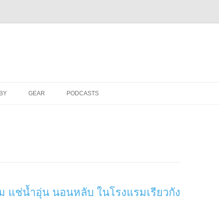
Skip
to
BY
GEAR
PODCASTS
content
นอิ่ม แช่น้ำอุ่น นอนหลับ ในโรงแรมเรียวกัง