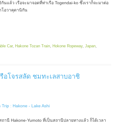
ันแล้ว เรือจะมาจอดที่ท่าเรือ Togendai-ko ซึ่งเราก็จะมาต่อ
าโอวาคุดานิกัน
ble Car
,
Hakone Tozan Train
,
Hokone Ropeway
,
Japan
,
่องเรือโจรสลัด ชมทะเลสาบอาชิ
สถานี Hakone-Yumoto ที่เป็นสถานีปลายทางแล้ว ก็ได้เวลา